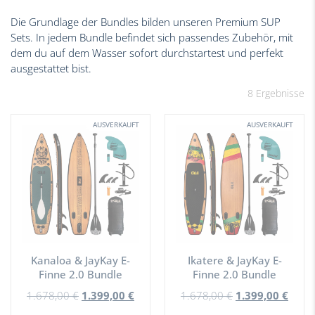
Die Grundlage der Bundles bilden unseren Premium SUP
Sets. In jedem Bundle befindet sich passendes Zubehör, mit
dem du auf dem Wasser sofort durchstartest und perfekt
ausgestattet bist.
8 Ergebnisse
AUSVERKAUFT
AUSVERKAUFT
Kanaloa & JayKay E-
Ikatere & JayKay E-
Finne 2.0 Bundle
Finne 2.0 Bundle
1.678,00
€
1.399,00
€
1.678,00
€
1.399,00
€