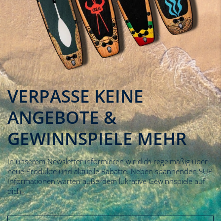
VERPASSE KEINE
ANGEBOTE &
GEWINNSPIELE MEHR
In unserem Newsletter informieren wir dich regelmäßig über
neue Produkte und aktuelle Rabatte. Neben spannenden SUP
Informationen warten außerdem lukrative Gewinnspiele auf
dich.