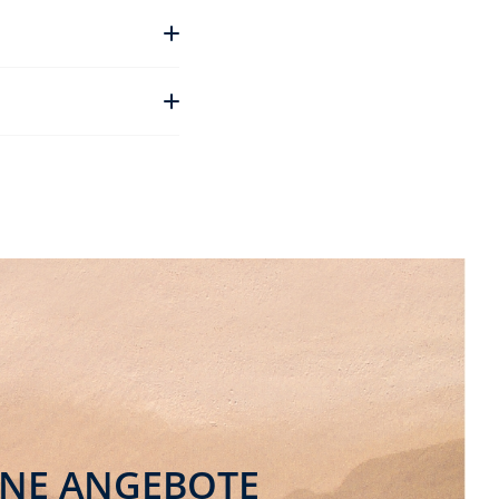
t
INE ANGEBOTE