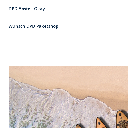
DPD Abstell-Okay
Wunsch DPD Paketshop
Jetzt
Lieferpräferenz bei DPD
hinterlegt.
Wenn du mehr zum Thema Nachhaltigkeit bei DPD erfahren 