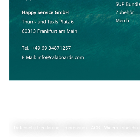
SUP Bundl
Zubehör
Happy Service GmbH
Merch
Thurn- und Taxis Platz 6
60313 Frankfurt am Main
Tel.: +49 69 34871257
E-Mail:
info@calaboards.com
Datenschutzerklärung
Impressum
AGB
Widerrufsbelehru