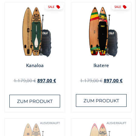
SALE
SALE
Kanaloa
Ikatere
1.179,00
€
897,00
€
1.179,00
€
897,00
€
ZUM PRODUKT
ZUM PRODUKT
AUSVERKAUFT
AUSVERKAUFT