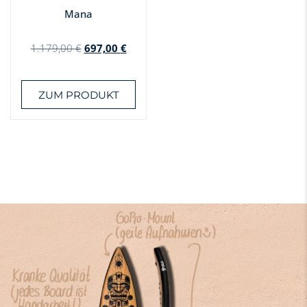
Mana
1.179,00
€
697,00
€
ZUM PRODUKT