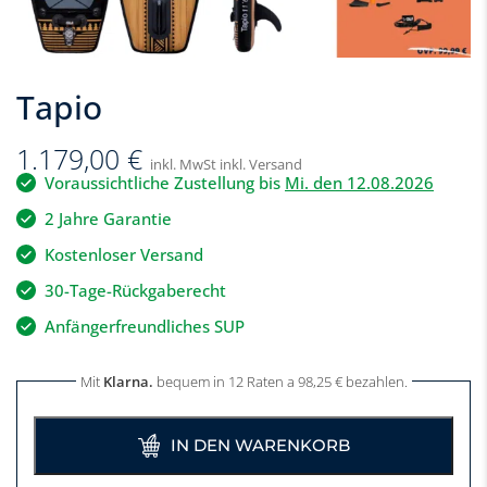
Tapio
1.179,00
€
inkl. MwSt inkl. Versand
Voraussichtliche Zustellung bis
Mi. den 12.08.2026
2 Jahre Garantie
Kostenloser Versand
30-Tage-Rückgaberecht
Anfängerfreundliches SUP
Mit
Klarna.
bequem in 12 Raten a
98,25
€
bezahlen.
IN DEN WARENKORB