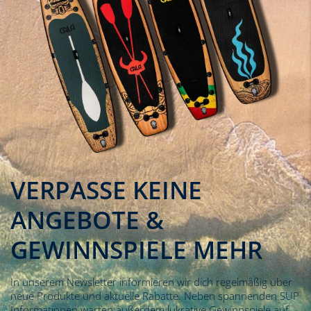
VERPASSE KEINE
ANGEBOTE &
GEWINNSPIELE MEHR
In unserem Newsletter informieren wir dich regelmäßig über
neue Produkte und aktuelle Rabatte. Neben spannenden SUP
Informationen warten außerdem lukrative Gewinnspiele auf