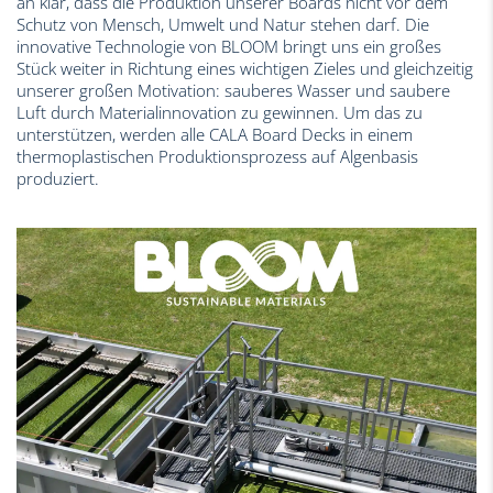
an klar, dass die Produktion unserer Boards nicht vor dem
Schutz von Mensch, Umwelt und Natur stehen darf. Die
innovative Technologie von BLOOM bringt uns ein großes
Stück weiter in Richtung eines wichtigen Zieles und gleichzeitig
unserer großen Motivation: sauberes Wasser und saubere
Luft durch Materialinnovation zu gewinnen. Um das zu
unterstützen, werden alle CALA Board Decks in einem
thermoplastischen Produktionsprozess auf Algenbasis
produziert.