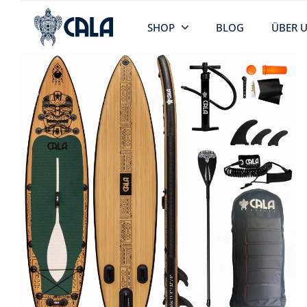
SHOP
BLOG
ÜBER 