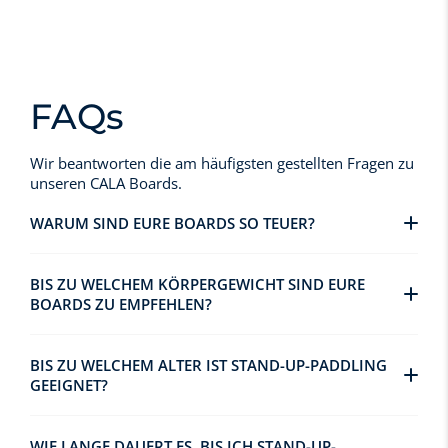
FAQs
Wir beantworten die am häufigsten gestellten Fragen zu
unseren CALA Boards.
WARUM SIND EURE BOARDS SO TEUER?
BIS ZU WELCHEM KÖRPERGEWICHT SIND EURE
BOARDS ZU EMPFEHLEN?
BIS ZU WELCHEM ALTER IST STAND-UP-PADDLING
GEEIGNET?
WIE LANGE DAUERT ES, BIS ICH STAND-UP-