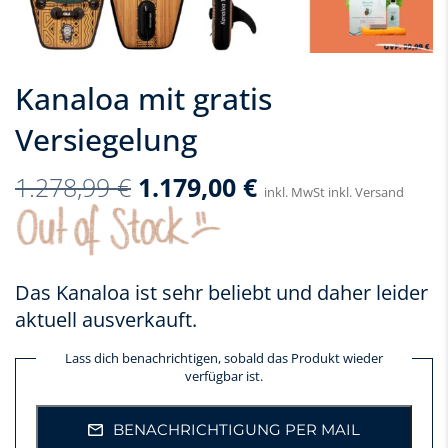
Kanaloa mit gratis
Versiegelung
1.278,99
€
1.179,00
€
inkl. MwSt inkl. Versand
Das Kanaloa ist sehr beliebt und daher leider
aktuell ausverkauft.
Lass dich benachrichtigen, sobald das Produkt wieder
verfügbar ist.
BENACHRICHTIGUNG PER MAIL