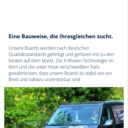
Reparaturset (kein Klebstoff enthalten)
Abacaxi Versiegelung
Eine Bauweise, die ihresgleichen sucht.
Unsere Boards werden nach deutschen
Qualitätsstandards gefertigt und gehören mit zu den
besten auf dem Markt. Die X-Woven-Technologie im
Kern und die unter Hitze verschweißten Rails
gewährleisten, dass unsere Boards so stabil wie ein
Brett und nahezu unzerstörbar sind.