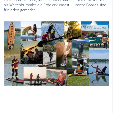
als Weltenbummler die Erde erkundest – unsere Boards sind
für jeden gemacht.