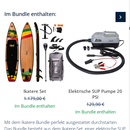
Im Bundle enthalten:
Ikatere Set
Elektrische SUP Pumpe 20
PSI
1.179,00
€
129,90
€
Im Bundle enthalten
Im Bundle enthalten
Mit dem Ikatere Bundle perfekt ausgestattet durchstarten.
Das Bundle besteht aus dem Ikatere-Set, einer elektrische SUP