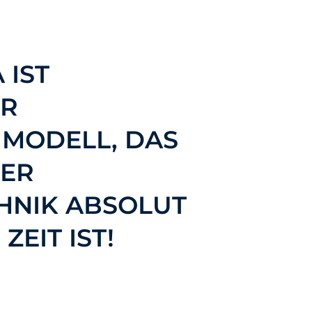
 IST
HR
 MODELL, DAS
DER
HNIK ABSOLUT
ZEIT IST!