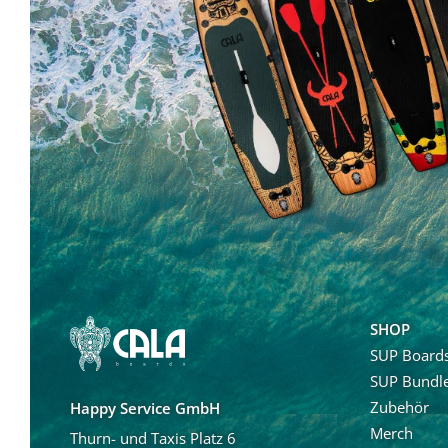
SHOP
SUP Board
SUP Bundl
Zubehör
Happy Service GmbH
Merch
Thurn- und Taxis Platz 6