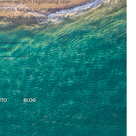
ieren wir dich regelmäßig über
Rabatte. Neben spannenden SUP
em lukrative Gewinnspiele auf
NTO
BLOG
ter von
egelmäßig mit
ebote