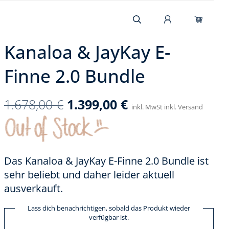
Kanaloa & JayKay E-
Finne 2.0 Bundle
1.678,00
€
1.399,00
€
inkl. MwSt inkl. Versand
Das Kanaloa & JayKay E-Finne 2.0 Bundle ist
sehr beliebt und daher leider aktuell
ausverkauft.
Lass dich benachrichtigen, sobald das Produkt wieder
verfügbar ist.