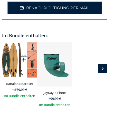
BENACHRICHTIGUNG PER MAIL
Im Bundle enthalten:
Kanaloa Boardset
1.179,00
€
JayKay e-Finne
Im Bundle enthalten
499,00
€
Im Bundle enthalten