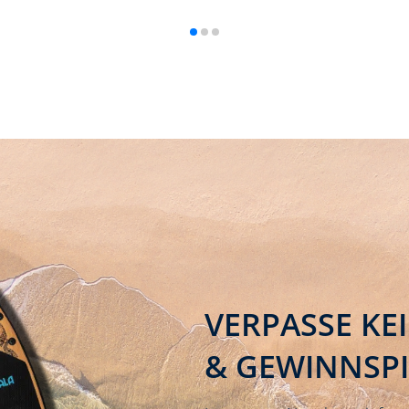
VERPASSE KE
& GEWINNSP