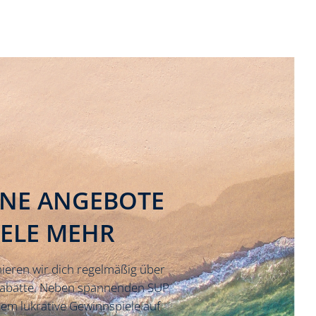
INE ANGEBOTE
IELE MEHR
ieren wir dich regelmäßig über
Rabatte. Neben spannenden SUP
em lukrative Gewinnspiele auf