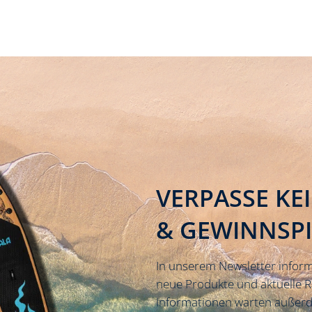
VERPASSE KE
& GEWINNSP
In unserem Newsletter inform
neue Produkte und aktuelle 
Informationen warten außerd