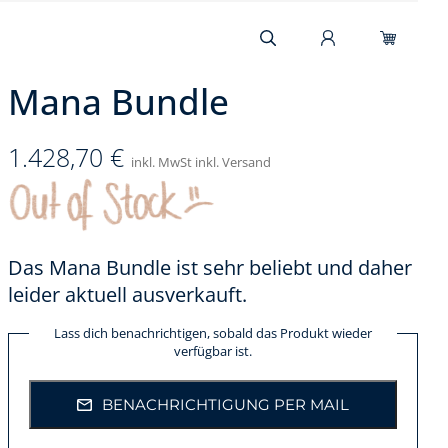
Mana Bundle
1.428,70
€
inkl. MwSt inkl. Versand
Das Mana Bundle ist sehr beliebt und daher
leider aktuell ausverkauft.
Lass dich benachrichtigen, sobald das Produkt wieder
verfügbar ist.
BENACHRICHTIGUNG PER MAIL