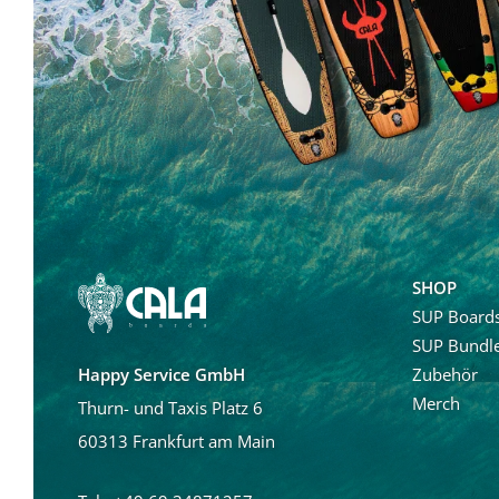
SHOP
SUP Board
SUP Bundl
Zubehör
Happy Service GmbH
Merch
Thurn- und Taxis Platz 6
60313 Frankfurt am Main