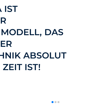
 IST
HR
 MODELL, DAS
DER
HNIK ABSOLUT
ZEIT IST!