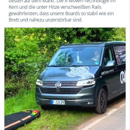
besten auf dem Markt. Die X-Woven-Technologie im
Kern und die unter Hitze verschweißten Rails
gewährleisten, dass unsere Boards so stabil wie ein
Brett und nahezu unzerstörbar sind.