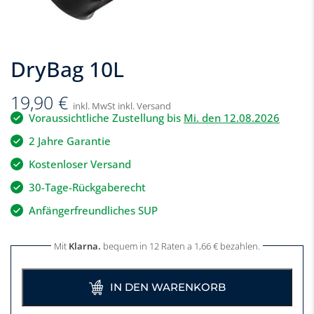
DryBag 10L
19,90
€
inkl. MwSt inkl. Versand
Voraussichtliche Zustellung bis
Mi. den 12.08.2026
2 Jahre Garantie
Kostenloser Versand
30-Tage-Rückgaberecht
Anfängerfreundliches SUP
Mit
Klarna.
bequem in 12 Raten a
1,66
€
bezahlen.
IN DEN WARENKORB