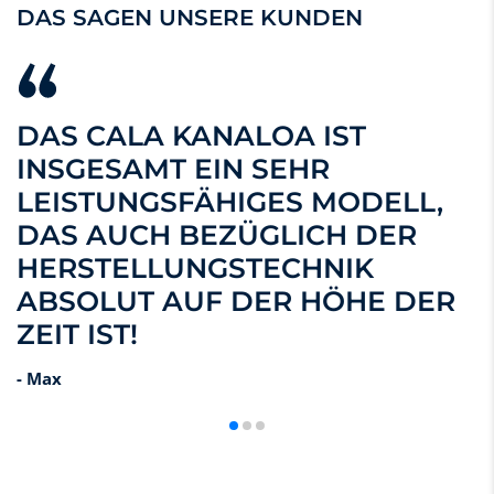
DAS SAGEN UNSERE KUNDEN
Vielseitig einsetzbar:
Der CALA DryBag macht auf dem
Stand-up-Paddle Board, im Kanu, Schlauchboot, Kajak,
beim Segeln oder Camping eine super Figur.
DAS CALA KANALOA IST
INSGESAMT EIN SEHR
LEISTUNGSFÄHIGES MODELL,
DAS AUCH BEZÜGLICH DER
HERSTELLUNGSTECHNIK
ABSOLUT AUF DER HÖHE DER
ZEIT IST!
- Max