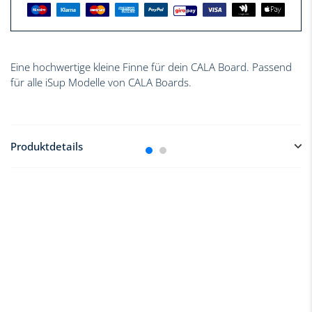
Eine hochwertige kleine Finne für dein CALA Board. Passend
für alle iSup Modelle von CALA Boards.
Produktdetails
Material:
Nylon
Größe der großen Finne:
5"5 (ca. 14 cm)