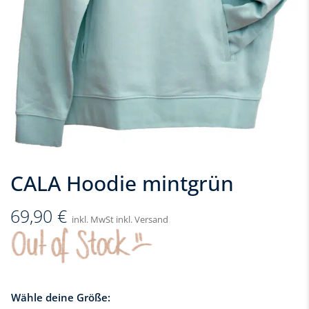
CALA Hoodie mintgrün
69,90
€
inkl. MwSt inkl. Versand
Wähle deine Größe: