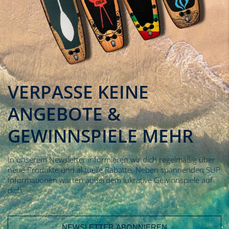
VERPASSE KEINE
ANGEBOTE &
GEWINNSPIELE MEHR
In unserem Newsletter informieren wir dich regelmäßig über
neue Produkte und aktuelle Rabatte. Neben spannenden SUP
Informationen warten außerdem lukrative Gewinnspiele auf
dich.