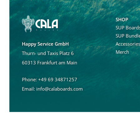
SHOP
SUP Board
SUP Bundl
Accessorie
Happy Service GmbH
Merch
Thurn- und Taxis Platz 6
60313 Frankfurt am Main
Phone: +49 69 34871257
Email:
info@calaboards.com