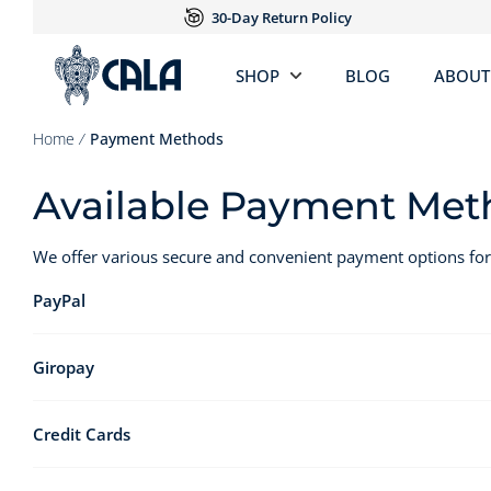
30-Day Return Policy
SHOP
BLOG
ABOUT
Home
⁄
Payment Methods
Available Payment Met
We offer various secure and convenient payment options for
PayPal
Giropay
Credit Cards