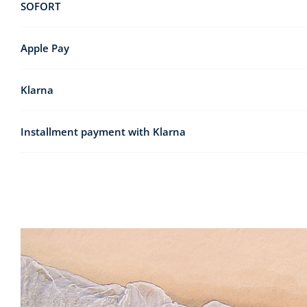
SOFORT
Apple Pay
Klarna
Installment payment with Klarna
Pay in 30 days:
Pay now: